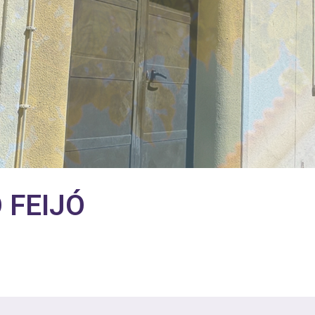
 FEIJÓ