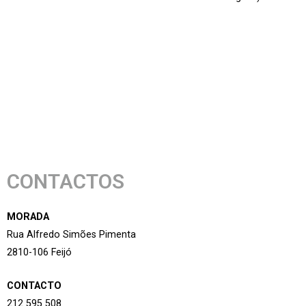
CONTACTOS
MORADA
Rua Alfredo Simões Pimenta
2810-106 Feijó
CONTACTO
212 595 508