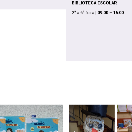
BIBLIOTECA ESCOLAR
a
a
2
a 6
feira |
09:00 – 16:00