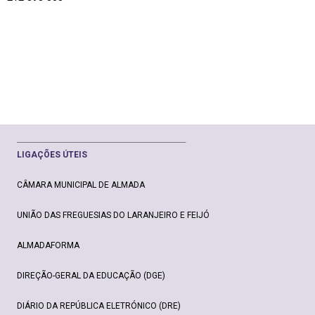
________________________________________________
LIGAÇ
ÕE
S ÚTEIS
CÂMARA MUNICIPAL DE ALMADA
UNIÃO DAS FREGUESIAS DO LARANJEIRO E FEIJÓ
ALMADAFORMA
DIREÇÃO-GERAL DA EDUCAÇÃO (DGE)
DIÁRIO DA REPÚBLICA ELETRÓNICO (DRE)