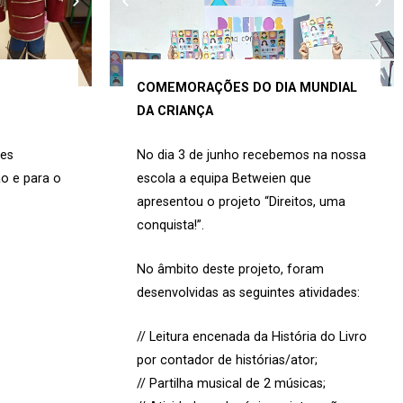
COMEMORAÇÕES DO DIA MUNDIAL
DA CRIANÇA
res
No dia 3 de junho recebemos na nossa
o e para o
escola a equipa Betweien que
.
apresentou o projeto “Direitos, uma
conquista!”.
No âmbito deste projeto, foram
desenvolvidas as seguintes atividades:
// Leitura encenada da História do Livro
por contador de histórias/ator;
// Partilha musical de 2 músicas;