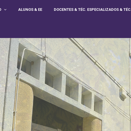
O
ALUNOS & EE
DOCENTES & TÉC. ESPECIALIZADOS & TÉC