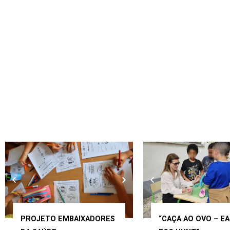
PROJETO EMBAIXADORES
“CAÇA AO OVO – E