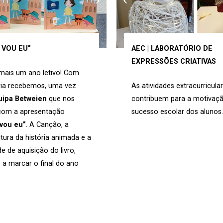
 VOU EU”
AEC | LABORATÓRIO DE
EXPRESSÕES CRIATIVAS
mais um ano letivo! Com
ria recebemos, uma vez
As atividades extracurricula
uipa Betweien
que nos
contribuem para a motivaçã
com a apresentação
sucesso escolar dos alunos
 vou eu”
. A Canção, a
itura da história animada e a
de de aquisição do livro,
 a marcar o final do ano