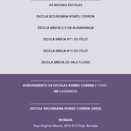
AS NOSSAS ESCOLAS
ESCOLA SECUNDÁRIA ROMEU CORREIA
ESCOLA BÁSICA 2/3 DA ALEMBRANÇA
ESCOLA BÁSICA Nº1 DO FEIJÓ
ESCOLA BÁSICA Nº2 DO FEIJÓ
ESCOLA BÁSICA DE VALE FLORES
________________________________________________
AGRUPAMENTO DE ESCOLAS ROMEU CORREIA |
170951
NIF |
600084302
________________________________________________
ESCOLA SECUNDÁRIA ROMEU CORREIA (SEDE)
MORADA
Rua Virgínia Moura, 2810-415 Feijó, Almada