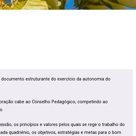
o documento estruturante do exercício da autonomia do
aboração cabe ao Conselho Pedagógico, competindo ao
o.
ssão, os princípios e valores pelos quais se rege o trabalho do
ada quadriénio, os objetivos, estratégias e metas para o bom