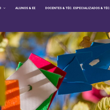
O
ALUNOS & EE
DOCENTES & TÉC. ESPECIALIZADOS & TÉC