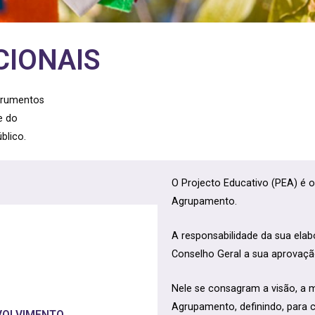
CIONAIS
strumentos
e do
blico.
O Projecto Educativo (PEA) é 
Agrupamento.
A responsabilidade da sua el
Conselho Geral a sua aprovaçã
Nele se consagram a visão, a mi
Agrupamento, definindo, para c
NVOLVIMENTO