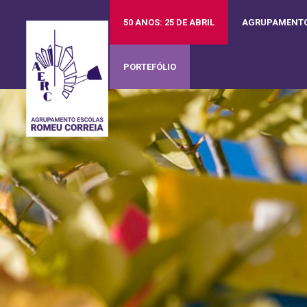
50 ANOS: 25 DE ABRIL
AGRUPAMENT
PORTEFÓLIO