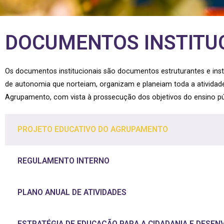
DOCUMENTOS INSTITU
Os documentos institucionais são documentos estruturantes e in
de autonomia que norteiam, organizam e planeiam toda a atividad
Agrupamento, com vista à prossecução dos objetivos do ensino pú
PROJETO EDUCATIVO DO AGRUPAMENTO
REGULAMENTO INTERNO
PLANO ANUAL DE ATIVIDADES
ESTRATÉGIA DE EDUCAÇÃO PARA A CIDADANIA E DESE