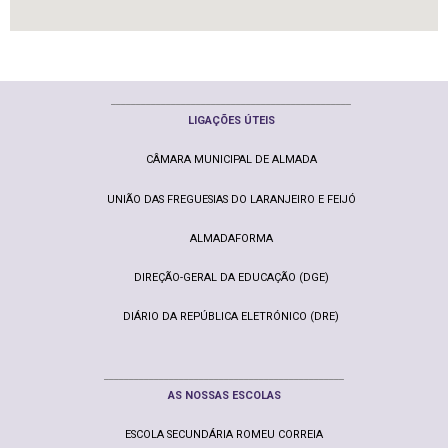
________________________________________________
LIGAÇ
ÕE
S ÚTEIS
CÂMARA MUNICIPAL DE ALMADA
UNIÃO DAS FREGUESIAS DO LARANJEIRO E FEIJÓ
ALMADAFORMA
DIREÇÃO-GERAL DA EDUCAÇÃO (DGE)
DIÁRIO DA REPÚBLICA ELETRÓNICO (DRE)
________________________________________________
AS NOSSAS ESCOLAS
ESCOLA SECUNDÁRIA ROMEU CORREIA