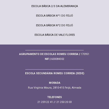
ESCOLA BÁSICA 2/3 DA ALEMBRANÇA
ESCOLA BÁSICA Nº1 DO FEIJÓ
ESCOLA BÁSICA Nº2 DO FEIJÓ
ESCOLA BÁSICA DE VALE FLORES
________________________________________________
AGRUPAMENTO DE ESCOLAS ROMEU CORREIA |
170951
NIF |
600084302
________________________________________________
ESCOLA SECUNDÁRIA ROMEU CORREIA (SEDE)
MORADA
Rua Virgínia Moura, 2810-415 Feijó, Almada
TELEFONES
21 259 22 41 // 21 250 20 03