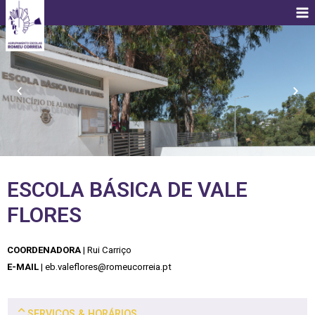
ESCOLA BÁSICA DE VALE
FLORES
COORDENADORA
| Rui Carriço
E-MAIL
|
eb.valeflores@romeucorreia.pt
SERVIÇOS & HORÁRIOS