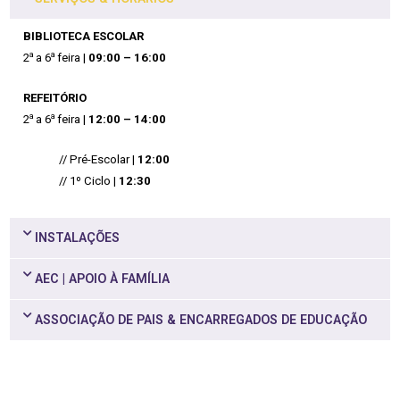
BIBLIOTECA ESCOLAR
a
a
2
a 6
feira |
09:00 – 16:00
REFEITÓRIO
a
a
2
a 6
feira |
12:00 – 14:00
// Pré-Escolar |
12:00
// 1º Ciclo |
12:30
INSTALAÇÕES
AEC | APOIO À FAMÍLIA
ASSOCIAÇÃO DE PAIS & ENCARREGADOS DE EDUCAÇÃO