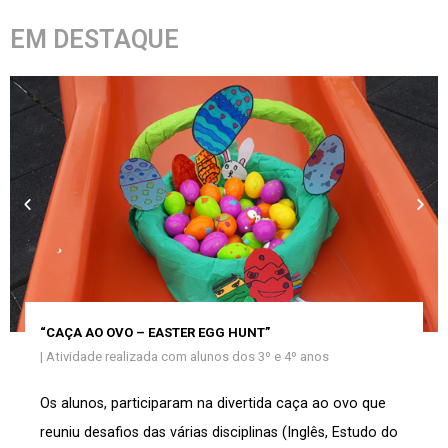
EM DESTAQUE
“CAÇA AO OVO – EASTER EGG HUNT”
| Atividade realizada com
alunos dos 3º e 4º anos
Os alunos, participaram na divertida caça ao ovo que
reuniu desafios das várias disciplinas (Inglês, Estudo do