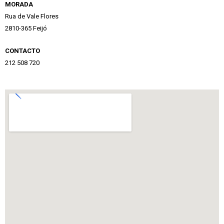
MORADA
Rua de Vale Flores
2810-365 Feijó
CONTACTO
212 508 720