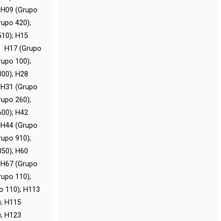
; H09 (Grupo
rupo 420);
510); H15
; H17 (Grupo
rupo 100);
300); H28
; H31 (Grupo
rupo 260);
600); H42
; H44 (Grupo
rupo 910);
350); H60
; H67 (Grupo
rupo 110);
o 110); H113
); H115
); H123