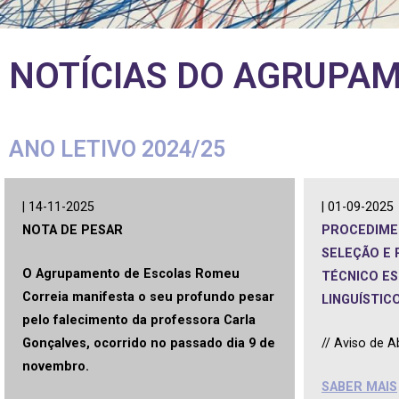
NOTÍCIAS DO AGRUPA
ANO LETIVO 2024/25
| 14-11-2025
| 01-09-2025
NOTA DE PESAR
PROCEDIME
SELEÇÃO E
O Agrupamento de Escolas Romeu
TÉCNICO ES
Correia manifesta o seu profundo pesar
LINGUÍSTICO
pelo falecimento da professora Carla
Gonçalves, ocorrido no passado dia 9 de
//
Aviso de A
novembro.
SABER MAIS