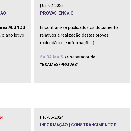
| 05-02-2025
ÇÃO
PROVAS-ENSAIO
 área
ALUNOS
Encontram-se publicados os documento
 o ano letivo
relativos à realização destas provas
(calendários e informações).
SAIBA MAIS
>> separador de
“EXAMES/PROVAS”
24
| 16-05-2024
INFORMAÇÃO | CONSTRANGIMENTOS