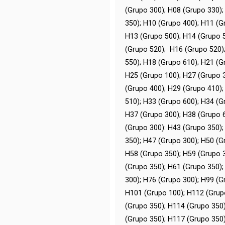
(Grupo 300); H08 (Grupo 330)
350); H10 (Grupo 400); H11 (G
H13 (Grupo 500); H14 (Grupo 
(Grupo 520); H16 (Grupo 520)
550); H18 (Grupo 610); H21 (G
H25 (Grupo 100); H27 (Grupo 
(Grupo 400); H29 (Grupo 410)
510); H33 (Grupo 600); H34 (G
H37 (Grupo 300); H38 (Grupo 
(Grupo 300): H43 (Grupo 350)
350); H47 (Grupo 300); H50 (G
H58 (Grupo 350); H59 (Grupo 
(Grupo 350); H61 (Grupo 350)
300); H76 (Grupo 300); H99 (G
H101 (Grupo 100); H112 (Grup
(Grupo 350); H114 (Grupo 350
(Grupo 350); H117 (Grupo 350