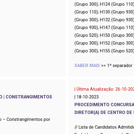
(Grupo 300); H124 (Grupo 110
(Grupo 110); H130 (Grupo 930
(Grupo 300); H132 (Grupo 930
(Grupo 930); H147 (Grupo 110
(Grupo 520); H150 (Grupo 300
(Grupo 300); H152 (Grupo 300
(Grupo 300); H155 (Grupo 520);
SABER MAIS
>> 1º separador
| Última Atualização: 26-10-20
O | CONSTRANGIMENTOS
| 18-10-2023
PROCEDIMENTO CONCURSA
DIRETOR(A) DE CENTRO D
o – Constrangimentos por
//
Lista de Candidatos Admitid