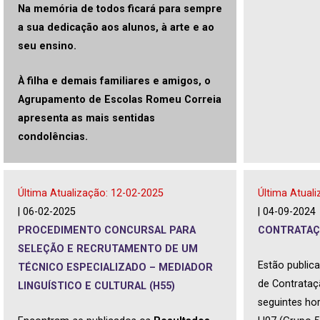
Na memória de todos ficará para sempre
a sua dedicação aos alunos, à arte e ao
seu ensino.
À filha e demais familiares e amigos, o
Agrupamento de Escolas Romeu Correia
apresenta as mais sentidas
condolências.
Última Atualização: 12-02-2025
Última Atual
| 06-02-2025
| 04-09-2024
PROCEDIMENTO CONCURSAL PARA
CONTRATAÇ
SELEÇÃO E RECRUTAMENTO DE UM
Estão publica
TÉCNICO ESPECIALIZADO – MEDIADOR
de Contrataç
LINGUÍSTICO E CULTURAL (H55)
seguintes hor