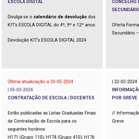
ESCOLA DIGITAL
CONCELHO D
SECUNDÁRI
Divulga-se o
calendário de devolução
dos
KIT’s ESCOLA DIGITAL do 4º, 9º e 12º anos:
Oferta Forma
Secundário 
Devolução KIT’s ESCOLA DIGITAL 2024
Última atualização a 20-05-2024
| 22-02-2024
| 05-03-2024
INFORMAÇÃ
CONTRATAÇÃO DE ESCOLA | DOCENTES
POR GREVE
Estão publicadas as Listas Graduadas Finais
//
Informaçã
de Contratação de Escola para os
Greve
seguintes horários:
H171 (Grupo 110); H174 (Grupo 410); H176