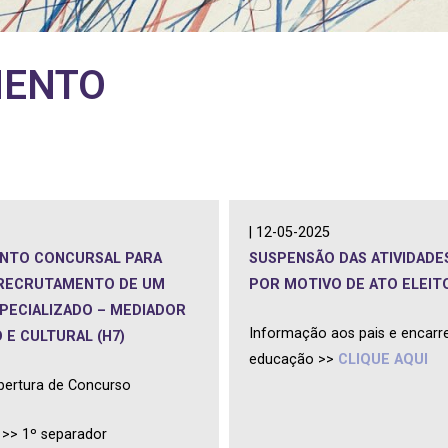
MENTO
| 12-05-2025
NTO CONCURSAL PARA
SUSPENSÃO DAS ATIVIDADES
 RECRUTAMENTO DE UM
POR MOTIVO DE ATO ELEIT
PECIALIZADO – MEDIADOR
Informação aos pais e encarr
 E CULTURAL (H7)
educação >>
CLIQUE AQUI
bertura de Concurso
>> 1º separador