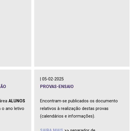
| 05-02-2025
ÇÃO
PROVAS-ENSAIO
 área
ALUNOS
Encontram-se publicados os documento
 o ano letivo
relativos à realização destas provas
(calendários e informações).
SAIBA MAIS
>> separador de