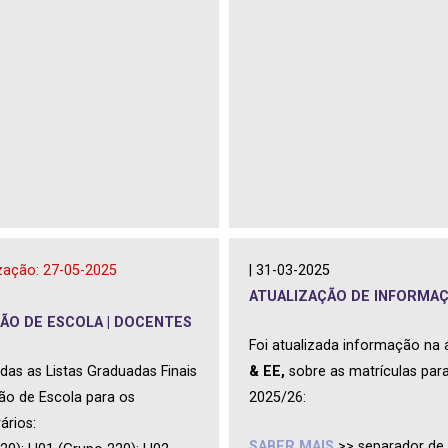
ização: 27-05-2025
| 31-03-2025
ATUALIZAÇÃO DE INFORMA
ÃO DE ESCOLA | DOCENTES
Foi atualizada informação na
das as Listas Graduadas Finais
& EE,
sobre as matrículas para
ão de Escola para os
2025/26:
ários:
SABER MAIS
>> separador de