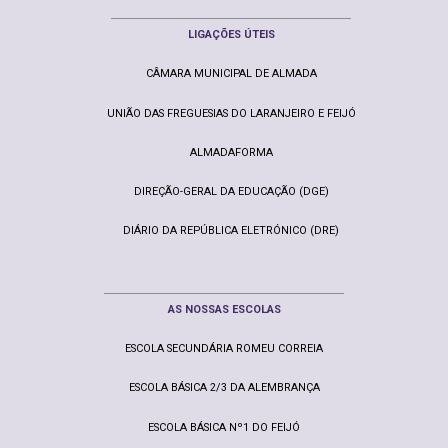
________________________________________________
LIGAÇ
ÕE
S ÚTEIS
CÂMARA MUNICIPAL DE ALMADA
UNIÃO DAS FREGUESIAS DO LARANJEIRO E FEIJÓ
ALMADAFORMA
DIREÇÃO-GERAL DA EDUCAÇÃO (DGE)
DIÁRIO DA REPÚBLICA ELETRÓNICO (DRE)
________________________________________________
AS NOSSAS ESCOLAS
ESCOLA SECUNDÁRIA ROMEU CORREIA
ESCOLA BÁSICA 2/3 DA ALEMBRANÇA
ESCOLA BÁSICA Nº1 DO FEIJÓ