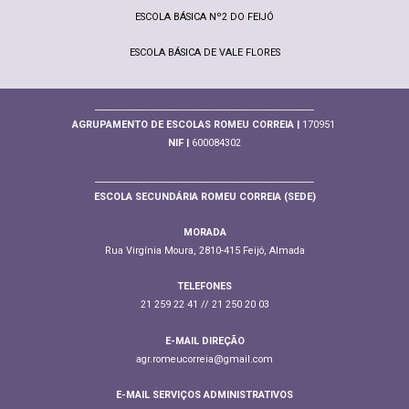
ESCOLA BÁSICA Nº2 DO FEIJÓ
ESCOLA BÁSICA DE VALE FLORES
________________________________________________
AGRUPAMENTO DE ESCOLAS ROMEU CORREIA |
170951
NIF |
600084302
________________________________________________
ESCOLA SECUNDÁRIA ROMEU CORREIA (SEDE)
MORADA
Rua Virgínia Moura, 2810-415 Feijó, Almada
TELEFONES
21 259 22 41 // 21 250 20 03
E-MAIL DIREÇÃO
agr.romeucorreia@gmail.com
E-MAIL SERVIÇOS ADMINISTRATIVOS