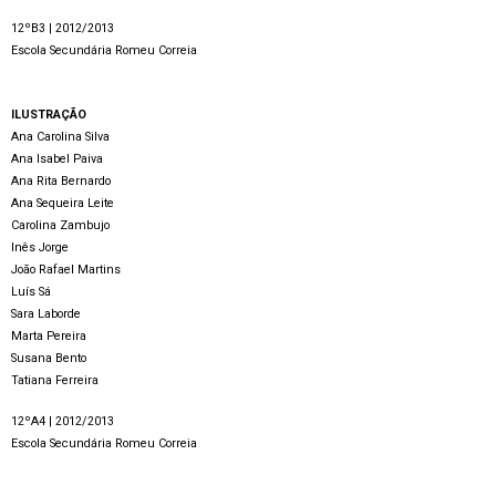
12ºB3 | 2012/2013
Escola Secundária Romeu Correia
ILUSTRAÇÃO
Ana Carolina Silva
Ana Isabel Paiva
Ana Rita Bernardo
Ana Sequeira Leite
Carolina Zambujo
Inês Jorge
João Rafael Martins
Luís Sá
Sara Laborde
Marta Pereira
Susana Bento
Tatiana Ferreira
12ºA4 | 2012/2013
Escola Secundária Romeu Correia