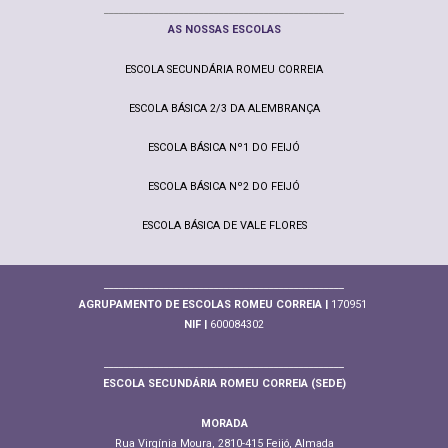
________________________________________________
AS NOSSAS ESCOLAS
ESCOLA SECUNDÁRIA ROMEU CORREIA
ESCOLA BÁSICA 2/3 DA ALEMBRANÇA
ESCOLA BÁSICA Nº1 DO FEIJÓ
ESCOLA BÁSICA Nº2 DO FEIJÓ
ESCOLA BÁSICA DE VALE FLORES
________________________________________________
AGRUPAMENTO DE ESCOLAS ROMEU CORREIA |
170951
NIF |
600084302
________________________________________________
ESCOLA SECUNDÁRIA ROMEU CORREIA (SEDE)
MORADA
Rua Virgínia Moura, 2810-415 Feijó, Almada