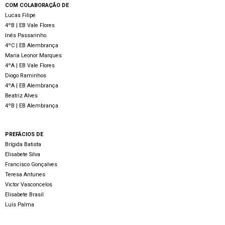
COM COLABORAÇÃO DE
Lucas Filipe
4ºB | EB Vale Flores
Inês Passarinho
4ºC | EB Alembrança
Maria Leonor Marques
4ºA | EB Vale Flores
Diogo Raminhos
4ºA | EB Alembrança
Beatriz Alves
4ºB | EB Alembrança
PREFÁCIOS DE
Brígida Batista
Elisabete Silva
Francisco Gonçalves
Teresa Antunes
Victor Vasconcelos
Elisabete Brasil
Luís Palma