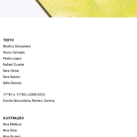
TEXTO
Beatriz Gonçalves
Nuno Campos
Pedro Lopes
Rafael Duarte
Sara César
Sara Soares
Sofia Ramos
11ºB1 e 11ºB3 | 2009/2010
Escola Secundária Romeu Correia
ILUSTRAÇÃO
Ana Mateus
Ana Silva
Ana Nunes