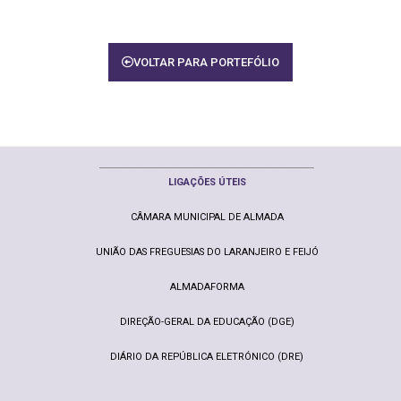
VOLTAR PARA PORTEFÓLIO
________________________________________________
LIGAÇ
ÕE
S ÚTEIS
CÂMARA MUNICIPAL DE ALMADA
UNIÃO DAS FREGUESIAS DO LARANJEIRO E FEIJÓ
ALMADAFORMA
DIREÇÃO-GERAL DA EDUCAÇÃO (DGE)
DIÁRIO DA REPÚBLICA ELETRÓNICO (DRE)